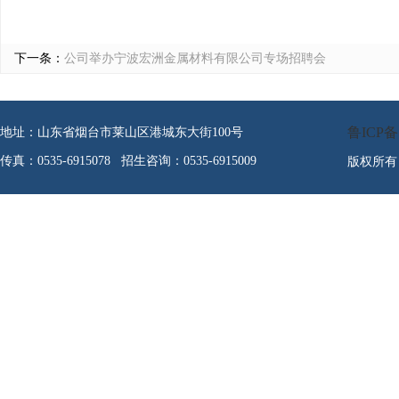
下一条：
公司举办宁波宏洲金属材料有限公司专场招聘会
鲁ICP备1
地址：山东省烟台市莱山区港城东大街100号
传真：0535-6915078 招生咨询：0535-6915009
版权所有 