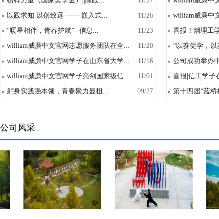
榜样力量（国家奖学金）||陈政...
11/27
william威
以践求知 以创致远 —— 嵌入式...
11/26
william威廉
“暖星相伴，青春护航”--信息...
11/23
喜报！烟理工学子
william威廉中文官网志愿服务团队在全...
11/20
“以赛促学，以赛
william威廉中文官网学子在山东省大学...
11/16
公司成功举办中国
william威廉中文官网学子亮剑国家级信...
11/01
喜报|信工学子在
躬身实践强本领，青春聚力显担...
09/27
第十四届“蓝桥杯
公司风采