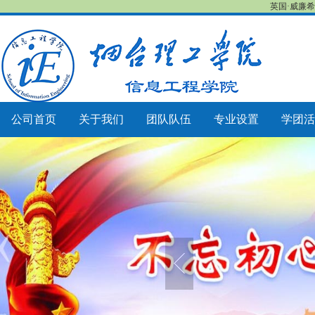
英国·威廉希尔
公司首页
关于我们
团队队伍
专业设置
学团活