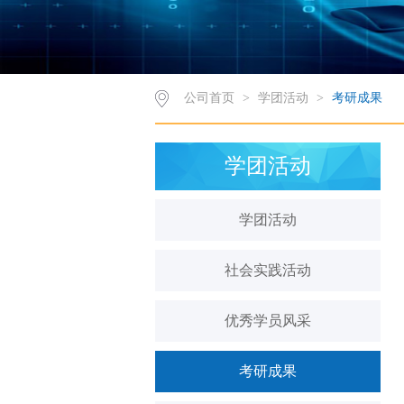
公司首页
>
学团活动
>
考研成果
学团活动
学团活动
社会实践活动
优秀学员风采
考研成果