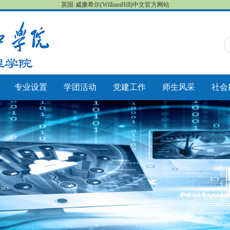
英国·威廉希尔(WilliamHill)中文官方网站
专业设置
学团活动
党建工作
师生风采
社会