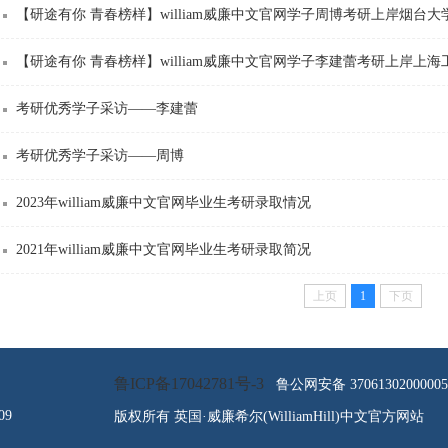
【研途有你 青春榜样】william威廉中文官网学子周博考研上岸烟台大
【研途有你 青春榜样】william威廉中文官网学子李建蕾考研上岸上
考研优秀学子采访——李建蕾
考研优秀学子采访——周博
2023年william威廉中文官网毕业生考研录取情况
2021年william威廉中文官网毕业生考研录取简况
上页
1
下页
鲁ICP备17042781号-3
号
鲁公网安备 370613020000
09
版权所有 英国·威廉希尔(WilliamHill)中文官方网站