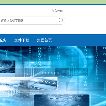
加入收藏
|
服务
文件下载
集团首页