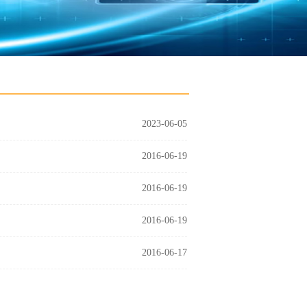
2023-06-05
2016-06-19
2016-06-19
2016-06-19
2016-06-17