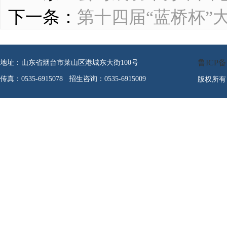
下一条：
第十四届“蓝桥杯”
鲁ICP备1
地址：山东省烟台市莱山区港城东大街100号
传真：0535-6915078 招生咨询：0535-6915009
版权所有 