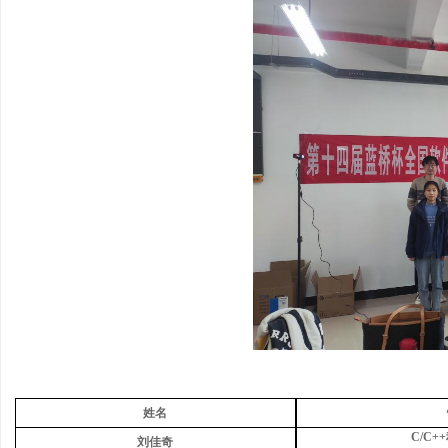
姓名
C/C
刘佳奇