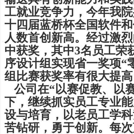
工就业竞争力，今年
我
院
十
四
届蓝桥杯全国软件和
人数首创新高
。经过激烈
中获奖，其中3名员工荣
序设计组实现省一奖项“
组比赛获奖率有很大提高
公司在
“以赛促教、以
下，继续抓实员工专业能
设与培育，以老员工学科
苦钻研，勇于创新。
每次