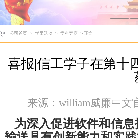
公司首页
>
学团活动
>
学科竞赛
> 正文
喜报|信工学子在第十
来源：william威廉中文官
为深入促进软件和信息
输送具有创新能力和实践