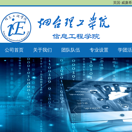
英国·威廉希尔
公司首页
关于我们
团队队伍
专业设置
学团活