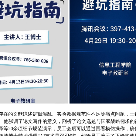
存在的文献综述逻辑混乱、实验数据规范性不足等痛点问题，王
。他强调了论文写作的意义，
剖析了论文选题与国家战略需求的
释等20余项细节规范演示，
员工会后可以通过回看模仿操作，确
锦涛博士
特地强调“
AI技术是双刃剑”，他给员工演示了正确的