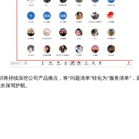
织将持续深挖公司产品痛点，将“问题清单”转化为“服务清单”，通
成长保驾护航。