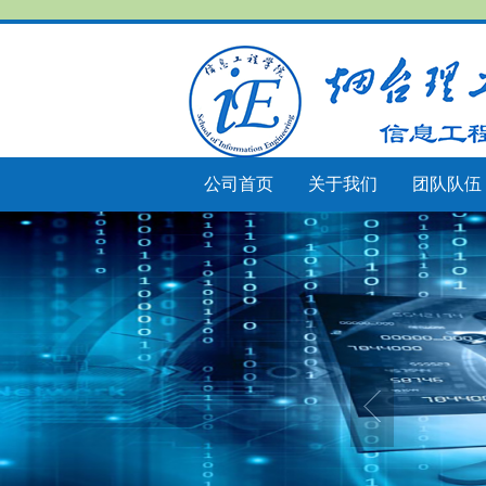
公司首页
关于我们
团队队伍