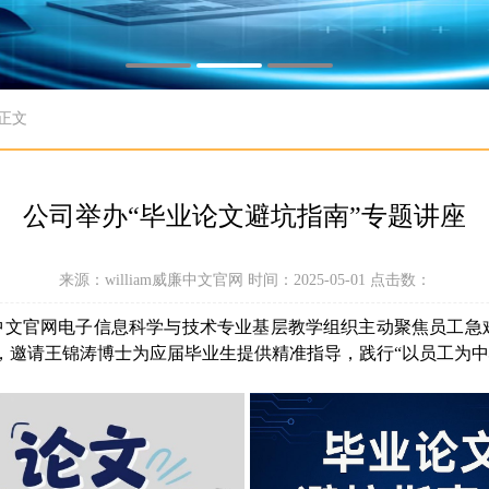
 正文
公司举办“毕业论文避坑指南”专题讲座
来源：william威廉中文官网 时间：2025-05-01 点击数：
威廉中文官网电子信息科学与技术专业基层教学组织主动聚焦员工急难
，邀请王锦涛博士为应届毕业生提供精准指导，践行“以员工为中