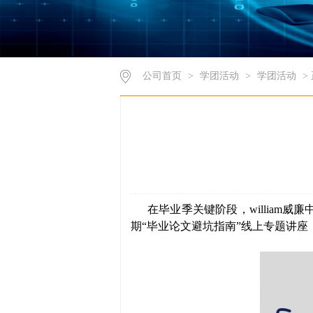
公司首页
>
学团活动
>
学团活动
>
在毕业季关键阶段，william
期“毕业论文避坑指南”线上专题讲座