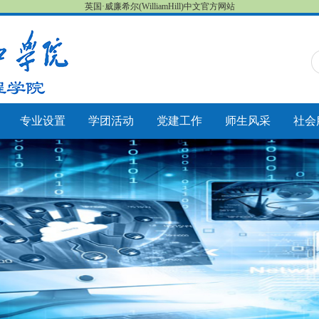
英国·威廉希尔(WilliamHill)中文官方网站
专业设置
学团活动
党建工作
师生风采
社会