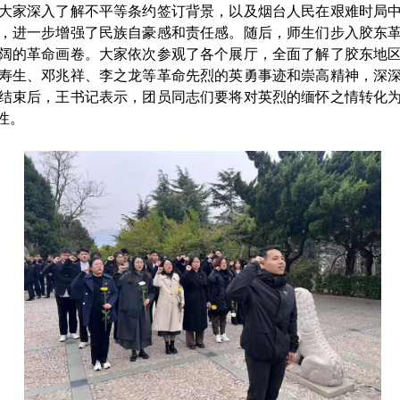
大家深入了解不平等条约签订背景，以及烟台人民在艰难时局
，进一步增强了民族自豪感和责任感。随后，师生们步入胶东
阔的革命画卷。大家依次参观了各个展厅，全面了解了胶东地
寿生、邓兆祥、李之龙等革命先烈的英勇事迹和崇高精神，深
结束后，王书记表示，团员同志们要将对英烈的缅怀之情转化
性。