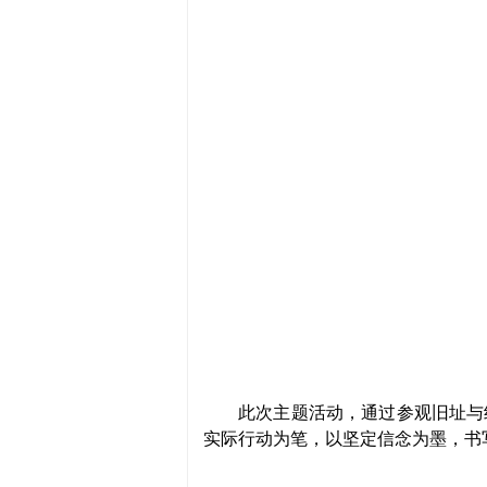
此次主题活动，通过参观旧址与
实际行动为笔，以坚定信念为墨，书