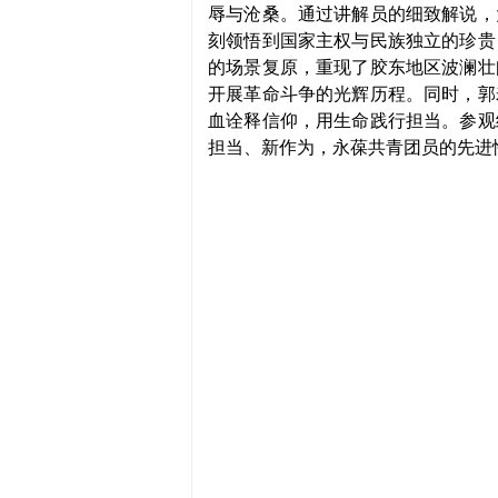
辱与沧桑。通过讲解员的细致解说，
刻领悟到国家主权与民族独立的珍贵
的场景复原，重现了胶东地区波澜壮
开展革命斗争的光辉历程。同时，郭
血诠释信仰，用生命践行担当。参观
担当、新作为，永葆共青团员的先进