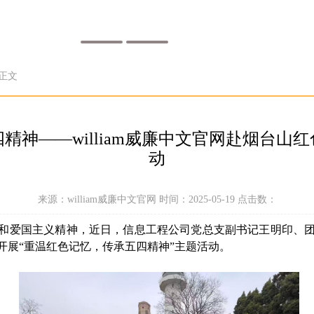
 正文
精神——william威廉中文官网赴烟台山
动
来源：william威廉中文官网 时间：2025-05-19 点击数：
和爱国主义精神，近日，信息工程公司党总支副书记王明印、
开展
“重温红色记忆，传承五四精神”主题活动。