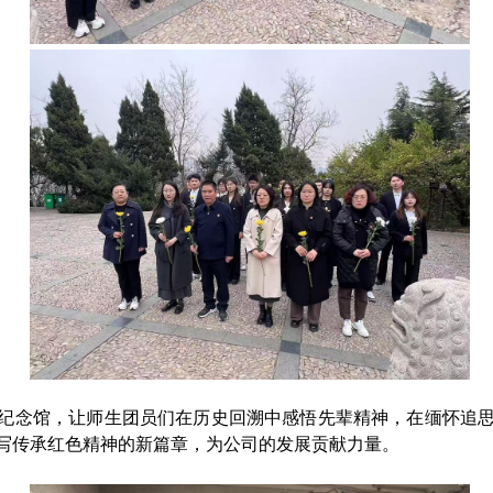
纪念馆，让师生团员们在历史回溯中感悟先辈精神，在缅怀追
写传承红色精神的新篇章，为公司的发展贡献力量。