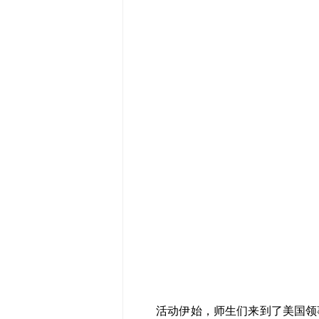
活动伊始，师生们来到了美国领