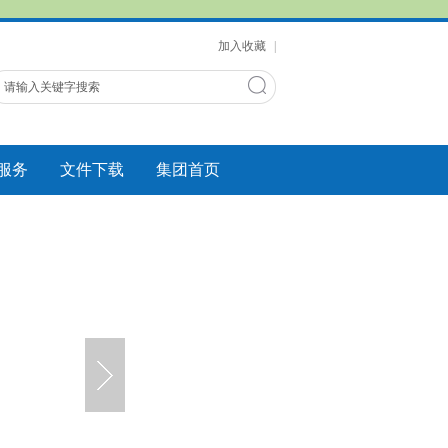
加入收藏
|
服务
文件下载
集团首页