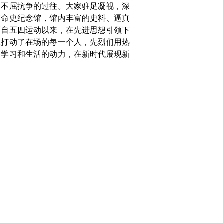
中不屈抗争的过往。大家驻足凝视，深
革命史纪念馆，馆内丰富的史料、逼真
区自五四运动以来，在先进思想引领下
深打动了在场的每一个人，先烈们用热
为学习和生活的动力，在新时代展现新